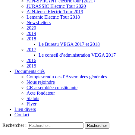
AIN-SPIRANT électric tour (2021)
JURASSIC Electric Tour 2020
AIN-tense Electric Tour 2019
Lemanic Electric Tour 2018
NewsLetters
2020
2019
2018
Le Bureau VEGA 2017 et 2018
2017
Le conseil d’administration VEGA 2017
2016
2015
Documents clés
Compte-rendu des l’Assemblées générales
Nous rejoindre
CR assemblée constituante
Acte fondateur
Statuts
Flyer
Lien divers
Contact
Rechercher :