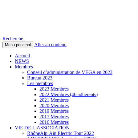
Voitures Électriques du Pays de
Gex et des environs
Recherche
Aller au contenu
Menu principal
Accueil
NEWS
Membres
Conseil d’administration de VEGA en 2023
Bureau 2023
Les membres
2023 Membres
2022 Membres (46 adherents)
2021 Membres
2020 Membres
2019 Membres
2017 Membres
2016 Membres
VIE DE L’ASSOCIATION
RhôneAlp-Ain Electric Tour 2022