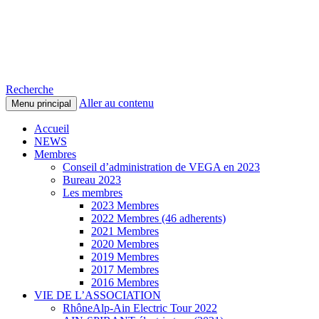
Voitures Électriques du Pays de
Gex et des environs
Recherche
Aller au contenu
Menu principal
Accueil
NEWS
Membres
Conseil d’administration de VEGA en 2023
Bureau 2023
Les membres
2023 Membres
2022 Membres (46 adherents)
2021 Membres
2020 Membres
2019 Membres
2017 Membres
2016 Membres
VIE DE L’ASSOCIATION
RhôneAlp-Ain Electric Tour 2022