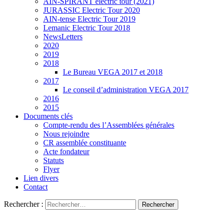
AIN-SPIRANT électric tour (2021)
JURASSIC Electric Tour 2020
AIN-tense Electric Tour 2019
Lemanic Electric Tour 2018
NewsLetters
2020
2019
2018
Le Bureau VEGA 2017 et 2018
2017
Le conseil d’administration VEGA 2017
2016
2015
Documents clés
Compte-rendu des l’Assemblées générales
Nous rejoindre
CR assemblée constituante
Acte fondateur
Statuts
Flyer
Lien divers
Contact
Rechercher :