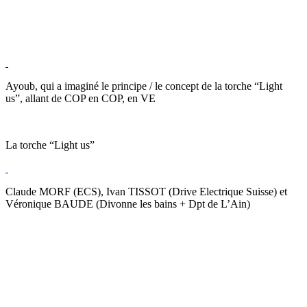
Ayoub, qui a imaginé le principe / le concept de la torche “Light
us”, allant de COP en COP, en VE
La torche “Light us”
Claude MORF (ECS), Ivan TISSOT (Drive Electrique Suisse) et
Véronique BAUDE (Divonne les bains + Dpt de L’Ain)