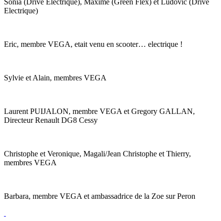
Sonia (Drive Electrique), Maxime (Green Flex) et Ludovic (Drive
Electrique)
Eric, membre VEGA, etait venu en scooter… electrique !
Sylvie et Alain, membres VEGA
Laurent PUIJALON, membre VEGA et Gregory GALLAN,
Directeur Renault DG8 Cessy
Christophe et Veronique, Magali/Jean Christophe et Thierry,
membres VEGA
Barbara, membre VEGA et ambassadrice de la Zoe sur Peron