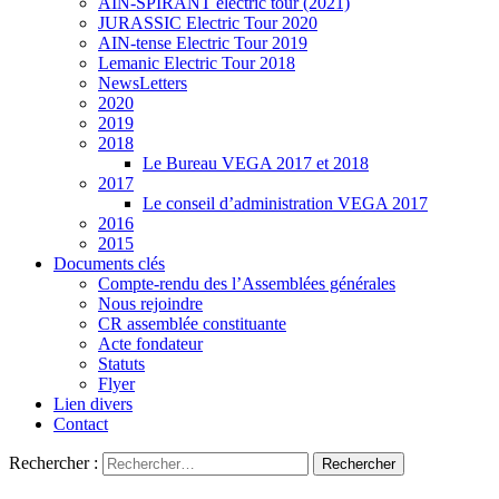
AIN-SPIRANT électric tour (2021)
JURASSIC Electric Tour 2020
AIN-tense Electric Tour 2019
Lemanic Electric Tour 2018
NewsLetters
2020
2019
2018
Le Bureau VEGA 2017 et 2018
2017
Le conseil d’administration VEGA 2017
2016
2015
Documents clés
Compte-rendu des l’Assemblées générales
Nous rejoindre
CR assemblée constituante
Acte fondateur
Statuts
Flyer
Lien divers
Contact
Rechercher :