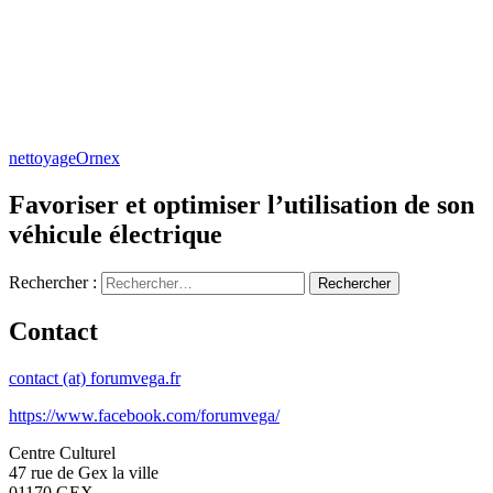
nettoyage
Ornex
Favoriser et optimiser l’utilisation de son
véhicule électrique
Rechercher :
Contact
contact (at) forumvega.fr
https://www.facebook.com/forumvega/
Centre Culturel
47 rue de Gex la ville
01170 GEX