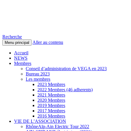
Voitures Électriques du Pays de
Gex et des environs
Recherche
Aller au contenu
Menu principal
Accueil
NEWS
Membres
Conseil d’administration de VEGA en 2023
Bureau 2023
Les membres
2023 Membres
2022 Membres (46 adherents)
2021 Membres
2020 Membres
2019 Membres
2017 Membres
2016 Membres
VIE DE L’ASSOCIATION
RhôneAlp-Ain Electric Tour 2022