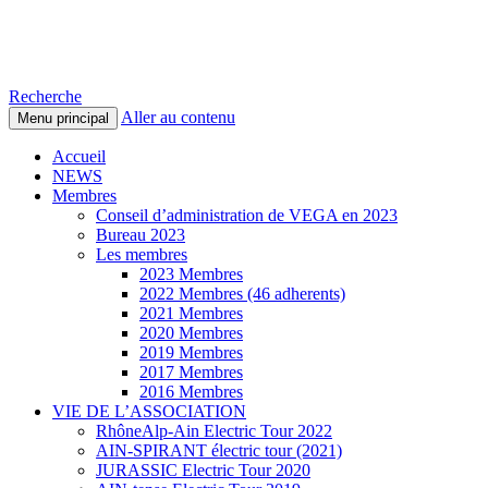
Voitures Électriques du Pays de
Recherche
Aller au contenu
Menu principal
Accueil
NEWS
Membres
Conseil d’administration de VEGA en 2023
Bureau 2023
Les membres
2023 Membres
2022 Membres (46 adherents)
2021 Membres
2020 Membres
2019 Membres
2017 Membres
2016 Membres
VIE DE L’ASSOCIATION
RhôneAlp-Ain Electric Tour 2022
AIN-SPIRANT électric tour (2021)
JURASSIC Electric Tour 2020