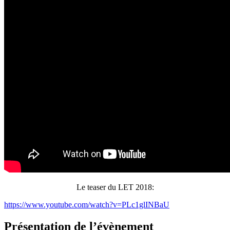
Le
teaser
du LET 2018:
https://www.youtube.com/watch?
v=PLc1glINBaU
Présentation de l’évènement