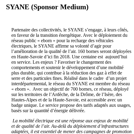
SYANE (Sponsor Medium)
Partenaire des collectivités, le SYANE s’engage, à leurs côtés,
en faveur de la transition énergétique. Avec le déploiement du
réseau public « eborn » pour la recharge des véhicules
électriques, le SYANE affirme sa volonté d’agir pour
l’amélioration de la qualité de l’air. 160 bornes seront déployées
en Haute-Savoie d’ici fin 2018. Une centaine est aujourd’hui
en service. Les enjeux ? Favoriser le changement des
comportements et soutenir le développement d’une mobilité
plus durable, qui contribue à la réduction des gaz à effet de
serre et des particules fines. Réalisé dans le cadre d’un projet
interdépartemental, le réseau du SYANE est membre du réseau
« eborn ». Avec un objectif de 700 bornes, ce réseau, déployé
sur les territoires de l’Ardèche, de la Drôme, de l’Isère, des
Hautes-Alpes et de la Haute-Savoie, est accessible avec un
badge unique. Le service propose des tarifs adaptés aux usages,
basés sur la quantité d’énergie délivrée.
La mobilité électrique est une réponse aux enjeux de mobilité
et de qualité de l’air. Au-delà du déploiement d’infrastructures
adaptées, il est essentiel de mener des campagnes de promotion