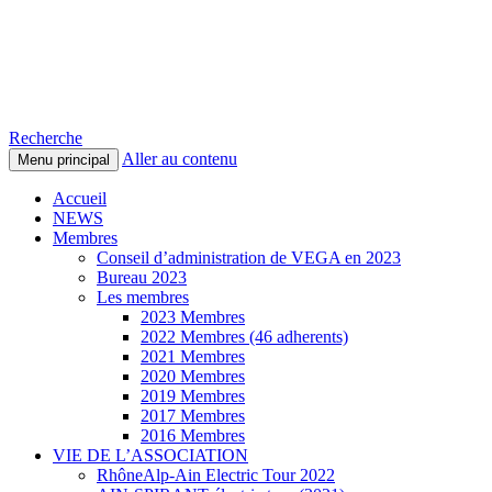
Voitures Électriques du Pays de
Gex et des environs
Recherche
Aller au contenu
Menu principal
Accueil
NEWS
Membres
Conseil d’administration de VEGA en 2023
Bureau 2023
Les membres
2023 Membres
2022 Membres (46 adherents)
2021 Membres
2020 Membres
2019 Membres
2017 Membres
2016 Membres
VIE DE L’ASSOCIATION
RhôneAlp-Ain Electric Tour 2022