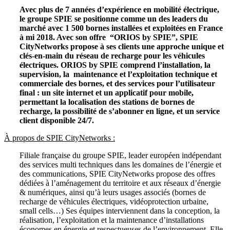
Avec plus de 7 années d’expérience en mobilité électrique,
le groupe SPIE se positionne comme un des leaders du
marché avec 1 500 bornes installées et exploitées en France
à mi 2018. Avec son offre “ORIOS by SPIE”, SPIE
CityNetworks propose à ses clients une approche unique et
clés-en-main du réseau de recharge pour les véhicules
électriques. ORIOS by SPIE comprend l’installation, la
supervision, la maintenance et l’exploitation technique et
commerciale des bornes, et des services pour l’utilisateur
final : un site internet et un applicatif pour mobile,
permettant la localisation des stations de bornes de
recharge, la possibilité de s’abonner en ligne, et un service
client disponible 24/7.
À propos de SPIE CityNetworks :
Filiale française du groupe SPIE, leader européen indépendant
des services multi techniques dans les domaines de l’énergie et
des communications, SPIE CityNetworks propose des offres
dédiées à l’aménagement du territoire et aux réseaux d’énergie
& numériques, ainsi qu’à leurs usages associés (bornes de
recharge de véhicules électriques, vidéoprotection urbaine,
small cells…) Ses équipes interviennent dans la conception, la
réalisation, l’exploitation et la maintenance d’installations
économes en énergie et respectueuses de l’environnement. Elle