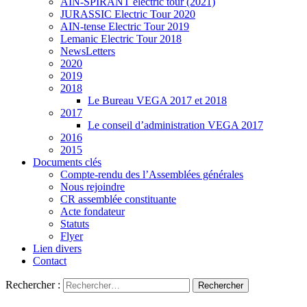
AIN-SPIRANT électric tour (2021)
JURASSIC Electric Tour 2020
AIN-tense Electric Tour 2019
Lemanic Electric Tour 2018
NewsLetters
2020
2019
2018
Le Bureau VEGA 2017 et 2018
2017
Le conseil d’administration VEGA 2017
2016
2015
Documents clés
Compte-rendu des l’Assemblées générales
Nous rejoindre
CR assemblée constituante
Acte fondateur
Statuts
Flyer
Lien divers
Contact
Rechercher :