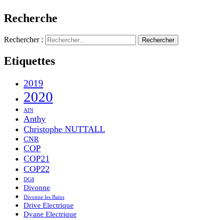
Recherche
Rechercher :
Etiquettes
2019
2020
AIN
Anthy
Christophe NUTTALL
CNR
COP
COP21
COP22
DG8
Divonne
Divonne les Bains
Drive Electrique
Dyane Electrique