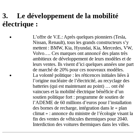
3. Le développement de la mobilité
électrique :
L’offre de V.E.: Après quelques pionniers (Tesla,
Nissan, Renault), tous les grands constructeurs s’y
mettent : BMW, Kia, Hyundai, Kia, Mercedes, VW,
Volvo…. Ces marques ont annoncé des plans très
ambitieux de développement de leurs modèles et de
leurs ventes. Ils visent d’ici quelques années une part
de marché de 20% pour ces nouveaux modèles.
La volonté politique : les réticences initiales liées à
l’origine nucléaire de l’électricité, au recyclage des
batteries (qui est maintenant au point) … ont été
vaincues et la mobilité électrique bénéficie d’un
soutien politique fort : programme de soutien de
l’ADEME de 60 millions d’euros pour l’installation
des bornes de recharge, intégration dans le « plan
climat » : annonce du ministre de l’écologie visant la
fin des ventes de véhicules thermiques pour 2040.
Interdiction des voitures thermiques dans les villes.