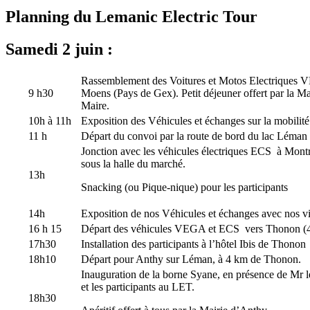
Planning du Lemanic Electric Tour
Samedi 2 juin :
Rassemblement des Voitures et Motos Electriques V
9 h30
Moens (Pays de Gex). Petit déjeuner offert par la M
Maire.
10h à 11h
Exposition des Véhicules et échanges sur la mobilité 
11 h
Départ du convoi par la route de bord du lac Léman
Jonction avec les véhicules électriques ECS à Montr
sous la halle du marché.
13h
Snacking (ou Pique-nique) pour les participants
14h
Exposition de nos Véhicules et échanges avec nos vis
16 h 15
Départ des véhicules VEGA et ECS vers Thonon (
17h30
Installation des participants à l’hôtel Ibis de Thonon
18h10
Départ pour Anthy sur Léman, à 4 km de Thonon.
Inauguration de la borne Syane, en présence de Mr l
et les participants au LET.
18h30