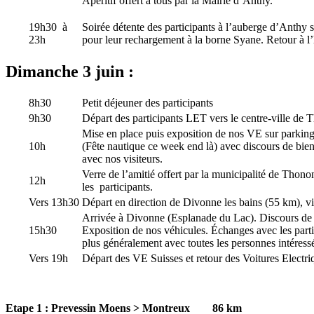
Apéritif offert à tous par la Mairie d’Anthy.
19h30 à
Soirée détente des participants à l’auberge d’Anthy
23h
pour leur rechargement à la borne Syane. Retour à l’
Dimanche 3 juin :
8h30
Petit déjeuner des participants
9h30
Départ des participants LET vers le centre-ville de 
Mise en place puis exposition de nos VE sur parkin
10h
(Fête nautique ce week end là) avec discours de bie
avec nos visiteurs.
Verre de l’amitié offert par la municipalité de Thono
12h
les participants.
Vers 13h30
Départ en direction de Divonne les bains (55 km), v
Arrivée à Divonne (Esplanade du Lac). Discours de
15h30
Exposition de nos véhicules. Échanges avec les parti
plus généralement avec toutes les personnes intéressé
Vers 19h
Départ des VE Suisses et retour des Voitures Electr
Etape 1 : Prevessin Moens > Montreux 86 km