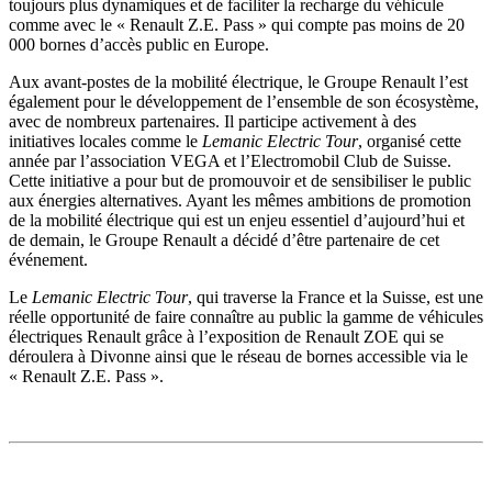
toujours plus dynamiques et de faciliter la recharge du véhicule
comme avec le « Renault Z.E. Pass » qui compte pas moins de 20
000 bornes d’accès public en Europe.
Aux avant-postes de la mobilité électrique, le Groupe Renault l’est
également pour le développement de l’ensemble de son écosystème,
avec de nombreux partenaires. Il participe activement à des
initiatives locales comme le
Lemanic Electric Tour
, organisé cette
année par l’association VEGA et l’Electromobil Club de Suisse.
Cette initiative a pour but de promouvoir et de sensibiliser le public
aux énergies alternatives. Ayant les mêmes ambitions de promotion
de la mobilité électrique qui est un enjeu essentiel d’aujourd’hui et
de demain, le Groupe Renault a décidé d’être partenaire de cet
événement.
Le
Lemanic Electric Tour
, qui traverse la France et la Suisse, est une
réelle opportunité de faire connaître au public la gamme de véhicules
électriques Renault grâce à l’exposition de Renault ZOE qui se
déroulera à Divonne ainsi que le réseau de bornes accessible via le
« Renault Z.E. Pass ».