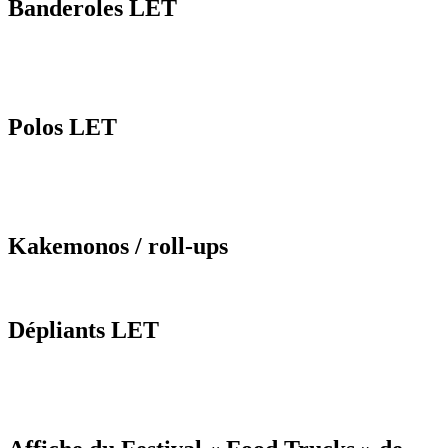
Banderoles LET
Polos LET
Kakemonos / roll-ups
Dépliants LET