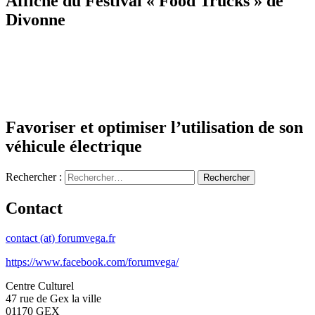
Affiche du Festival « Food Trucks » de
Divonne
Favoriser et optimiser l’utilisation de son
véhicule électrique
Rechercher :
Contact
contact (at) forumvega.fr
https://www.facebook.com/forumvega/
Centre Culturel
47 rue de Gex la ville
01170 GEX