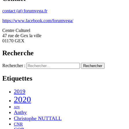
contact (at) forumvega.fr
https://www.facebook.com/forumvega/
Centre Culturel
47 rue de Gex la ville
01170 GEX
Recherche
Rechercher :
Etiquettes
2019
2020
AIN
Anthy
Christophe NUTTALL
CNR