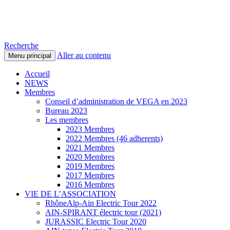
Voitures Électriques du Pays de
Recherche
Aller au contenu
Menu principal
Accueil
NEWS
Membres
Conseil d’administration de VEGA en 2023
Bureau 2023
Les membres
2023 Membres
2022 Membres (46 adherents)
2021 Membres
2020 Membres
2019 Membres
2017 Membres
2016 Membres
VIE DE L’ASSOCIATION
RhôneAlp-Ain Electric Tour 2022
AIN-SPIRANT électric tour (2021)
JURASSIC Electric Tour 2020