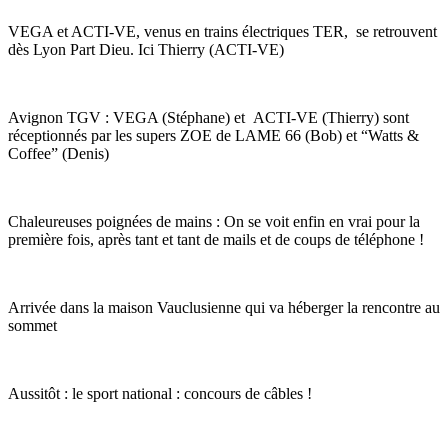
VEGA et ACTI-VE, venus en trains électriques TER, se retrouvent
dès Lyon Part Dieu. Ici Thierry (ACTI-VE)
Avignon TGV : VEGA (Stéphane) et ACTI-VE (Thierry) sont
réceptionnés par les supers ZOE de LAME 66 (Bob) et “Watts &
Coffee” (Denis)
Chaleureuses poignées de mains : On se voit enfin en vrai pour la
première fois, après tant et tant de mails et de coups de téléphone !
Arrivée dans la maison Vauclusienne qui va héberger la rencontre au
sommet
Aussitôt : le sport national : concours de câbles !