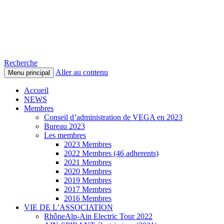
Voitures Électriques du Pays de
Gex et des environs
Recherche
Aller au contenu
Menu principal
Accueil
NEWS
Membres
Conseil d’administration de VEGA en 2023
Bureau 2023
Les membres
2023 Membres
2022 Membres (46 adherents)
2021 Membres
2020 Membres
2019 Membres
2017 Membres
2016 Membres
VIE DE L’ASSOCIATION
RhôneAlp-Ain Electric Tour 2022