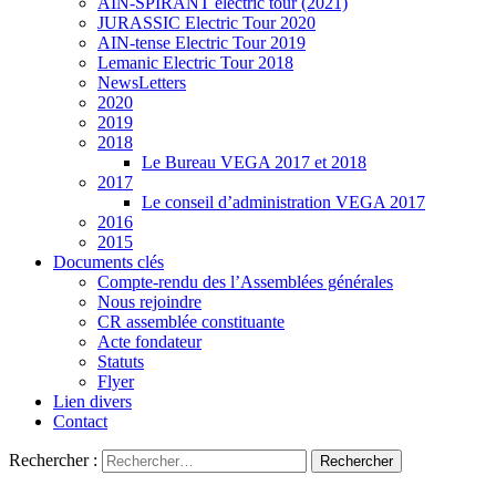
AIN-SPIRANT électric tour (2021)
JURASSIC Electric Tour 2020
AIN-tense Electric Tour 2019
Lemanic Electric Tour 2018
NewsLetters
2020
2019
2018
Le Bureau VEGA 2017 et 2018
2017
Le conseil d’administration VEGA 2017
2016
2015
Documents clés
Compte-rendu des l’Assemblées générales
Nous rejoindre
CR assemblée constituante
Acte fondateur
Statuts
Flyer
Lien divers
Contact
Rechercher :