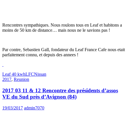
Rencontres sympathiques. Nous roulons tous en Leaf et habitons a
moins de 50 km de distance… mais nous ne le savions pas !
Par contre, Sebastien Gall, fondateur du Leaf France Cafe nous etait
parfaitement connu, et depuis des annees !
Leaf 40 kwh
LFC
Nissan
2017
,
Reunion
2017 03 11 & 12 Rencontre des présidents d’assos
VE du Sud près d’Avignon (84)
19/03/2017
admin7070