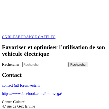
CNR
LEAF FRANCE CAFE
LFC
Favoriser et optimiser l’utilisation de son
véhicule électrique
Rechercher :
Contact
contact (at) forumvega.fr
https://www.facebook.com/forumvega/
Centre Culturel
47 rue de Gex la ville